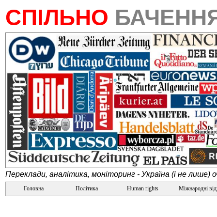
СПІЛЬНО
БАЧЕНН
Переклади, аналітика, моніторинг - Україна (і не лише) 
Головна
Політика
Human rights
Міжнародні ві