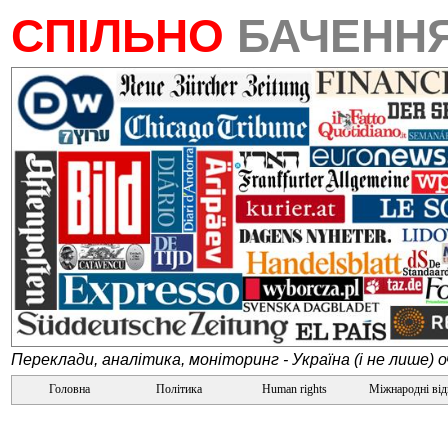
СПІЛЬНО
БАЧЕНН
Переклади, аналітика, моніторинг - Україна (і не лише) 
Головна
Політика
Human rights
Міжнародні ві