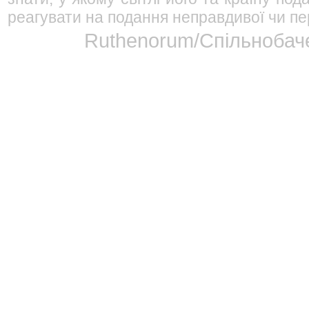
реагувати на подання неправдивої чи пе
Ruthenorum/Спільнобаче