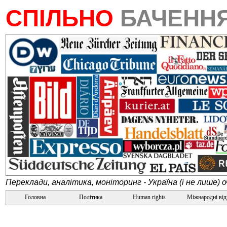
СПІЛЬНО
БАЧЕНН
Переклади, аналітика, моніторинг - Україна (і не лише) 
Головна
Політика
Human rights
Міжнародні ві