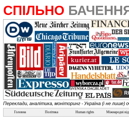
СПІЛЬНО
БАЧЕНН
Переклади, аналітика, моніторинг - Україна (і не лише) 
Головна
Політика
Human rights
Міжнародні ві