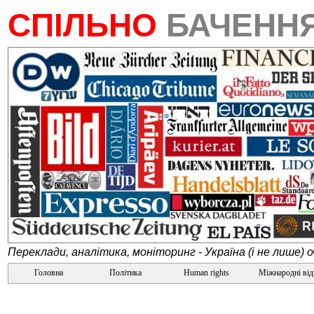
СПІЛЬНО
БАЧЕНН
Переклади, аналітика, моніторинг - Україна (і не лише) 
Головна
Політика
Human rights
Міжнародні ві