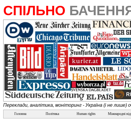
СПІЛЬНО
БАЧЕНН
Переклади, аналітика, моніторинг - Україна (і не лише) 
Головна
Політика
Human rights
Міжнародні ві