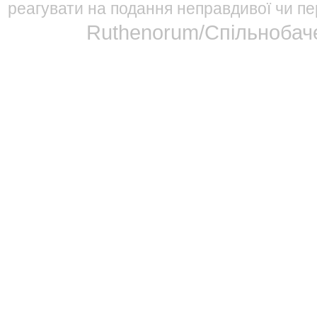
реагувати на подання неправдивої чи пе
Ruthenorum/Спільнобаче