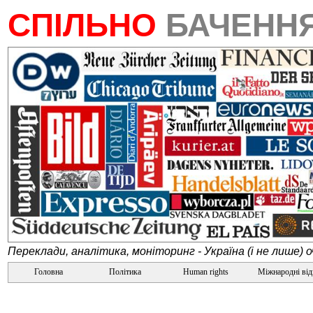
СПІЛЬНО
БАЧЕНН
Переклади, аналітика, моніторинг - Україна (і не лише) 
Головна
Політика
Human rights
Міжнародні ві