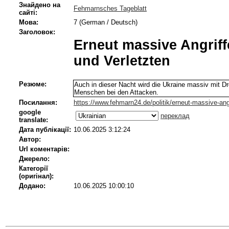
Знайдено на
Fehmarnsches Tageblatt
сайті:
Мова:
7 (German / Deutsch)
Заголовок:
Erneut massive Angriff
und Verletzten
Резюме:
Auch in dieser Nacht wird die Ukraine massiv mit D
Menschen bei den Attacken.
Посилання:
https://www.fehmarn24.de/politik/erneut-massive-angr
google
переклад
translate:
Дата публікації:
10.06.2025 3:12:24
Автор:
Url коментарів:
Джерело:
Категорії
(оригінал):
Додано:
10.06.2025 10:00:10