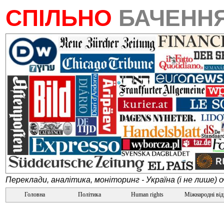
СПІЛЬНО
БАЧЕНН
Переклади, аналітика, моніторинг - Україна (і не лише) 
Головна
Політика
Human rights
Міжнародні ві