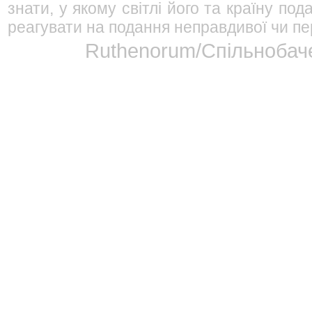
знати, у якому світлі його та країну п
реагувати на подання неправдивої чи пе
Ruthenorum/Спільнобаче