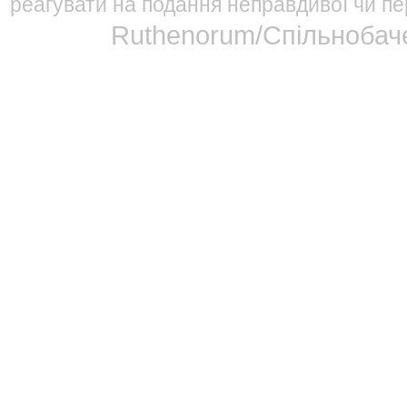
реагувати на подання неправдивої чи пе
Ruthenorum/Спільнобаче