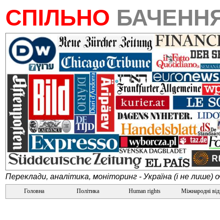
СПІЛЬНО
БАЧЕНН
Переклади, аналітика, моніторинг - Україна (і не лише) 
Головна
Політика
Human rights
Міжнародні ві