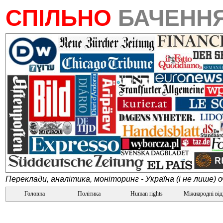
СПІЛЬНО
БАЧЕНН
Переклади, аналітика, моніторинг - Україна (і не лише) 
Головна
Політика
Human rights
Міжнародні ві