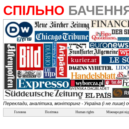
СПІЛЬНО
БАЧЕНН
Переклади, аналітика, моніторинг - Україна (і не лише) 
Головна
Політика
Human rights
Міжнародні ві