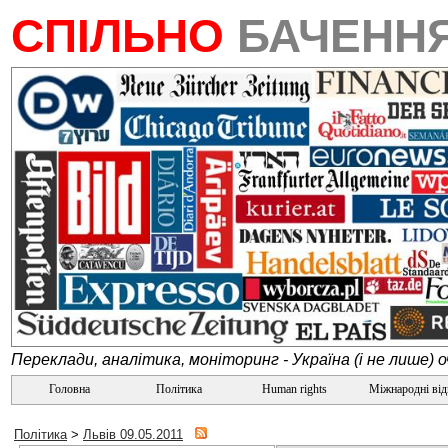
СПІЛЬНО
БАЧЕНН
Переклади, аналітика, моніторинг - Україна (і не лише) 
Головна
Політика
Human rights
Міжнародні ві
Політика
>
Львів 09.05.2011