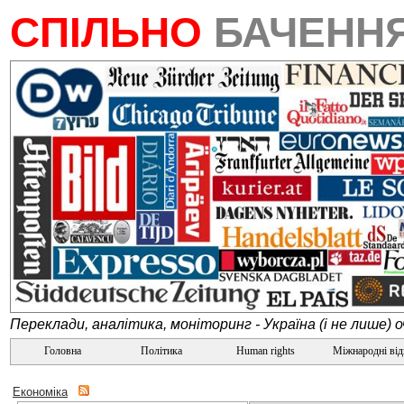
СПІЛЬНО
БАЧЕНН
Переклади, аналітика, моніторинг - Україна (і не лише) 
Головна
Політика
Human rights
Міжнародні ві
Економіка