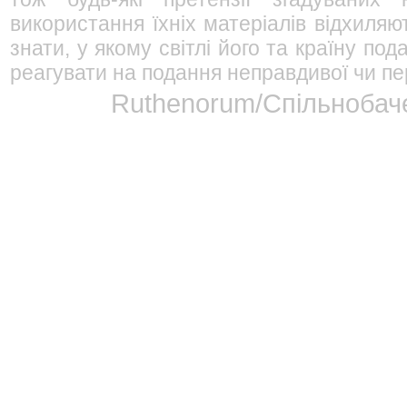
використання їхніх матеріалів відхиляю
знати, у якому світлі його та країну п
реагувати на подання неправдивої чи пе
Ruthenorum/Спільнобаче