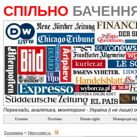
СПІЛЬНО
БАЧЕНН
Переклади, аналітика, моніторинг - Україна (і не лише) 
Головна
Політика
Human rights
Міжнародні ві
Економіка
>
Нерухомість