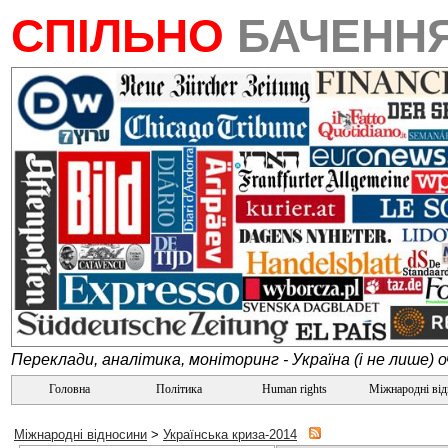
СПІЛЬНО
БАЧЕНН
Переклади, аналітика, моніторинг - Україна (і не лише) 
Головна
Політика
Human rights
Міжнародні ві
Міжнародні відносини
>
Українська криза-2014