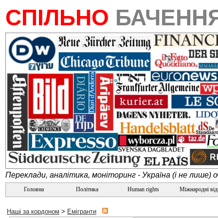
СПІЛЬНО
БАЧЕНН
Переклади, аналітика, моніторинг - Україна (і не лише) 
Головна
Політика
Human rights
Міжнародні ві
Наші за кордоном
>
Емігранти