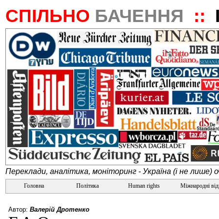
СПІЛЬНО
БАЧЕННЯ
::
Переклади, аналітика, моніторинг - Україна (і не лише) 
Головна
Політика
Human rights
Міжнародні ві
Автор:
Валерій Дротенко