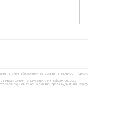
ільне за умов збереження авторства та наявності повного
стувачами джерел, згадуваних у матеріалах ресурсу.
теріалів відхиляються на підставі права будь-якого народу