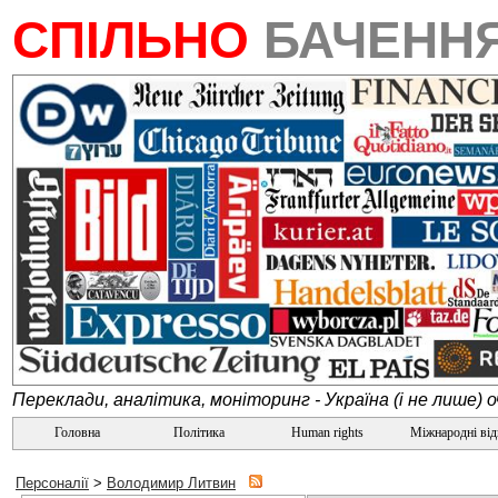
СПІЛЬНО
БАЧЕНН
Переклади, аналітика, моніторинг - Україна (і не лише) 
Головна
Політика
Human rights
Міжнародні ві
Персоналії
>
Володимир Литвин