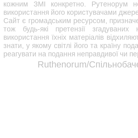
кожним ЗМІ конкретно. Рутенорум не
використання його користувачами джерел
Сайт є громадським ресурсом, признач
тож будь-які претензії згадуваних
використання їхніх матеріалів відхиляю
знати, у якому світлі його та країну п
реагувати на подання неправдивої чи пе
Ruthenorum/Спільнобаче