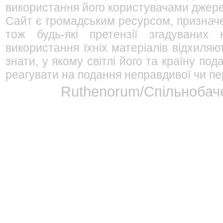
використання його користувачами джерел
Сайт є громадським ресурсом, признач
тож будь-які претензії згадуваних
використання їхніх матеріалів відхиляю
знати, у якому світлі його та країну п
реагувати на подання неправдивої чи пе
Ruthenorum/Спільнобаче