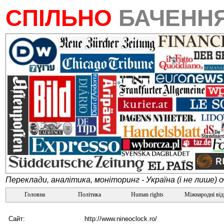
СПІЛЬНО
БАЧЕНН
Переклади, аналітика, моніторинг - Україна (і не лише) 
Головна
Політика
Human rights
Міжнародні ві
Сайт:
http://www.nineoclock.ro/