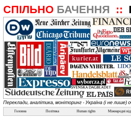
СПІЛЬНО
БАЧЕННЯ
::
Переклади, аналітика, моніторинг - Україна (і не лише) 
Головна
Політика
Human rights
Міжнародні ві