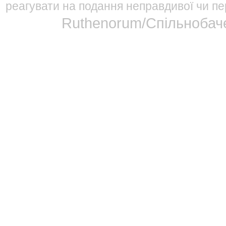
реагувати на подання неправдивої чи пе
Ruthenorum/Спільнобаче