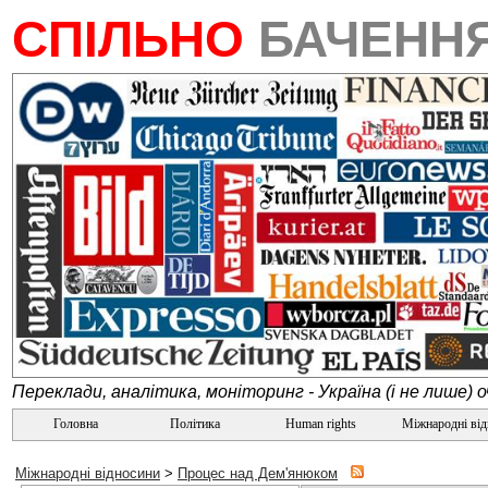
СПІЛЬНО
БАЧЕНН
Переклади, аналітика, моніторинг - Україна (і не лише) 
Головна
Політика
Human rights
Міжнародні ві
Міжнародні відносини
>
Процес над Дем'янюком