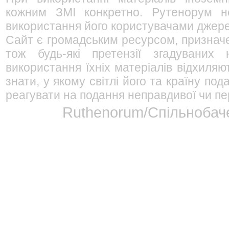
кожним ЗМІ конкретно. Рутенорум не
використання його користувачами джерел
Сайт є громадським ресурсом, признач
тож будь-які претензії згадуваних
використання їхніх матеріалів відхиляю
знати, у якому світлі його та країну п
реагувати на подання неправдивої чи пе
Ruthenorum/Спільнобаче