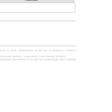
ільне за умов збереження авторства та наявності повного
стувачами джерел, згадуваних у матеріалах ресурсу.
теріалів відхиляються на підставі права будь-якого народу