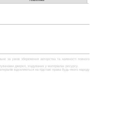
ільне за умов збереження авторства та наявності повного
стувачами джерел, згадуваних у матеріалах ресурсу.
теріалів відхиляються на підставі права будь-якого народу