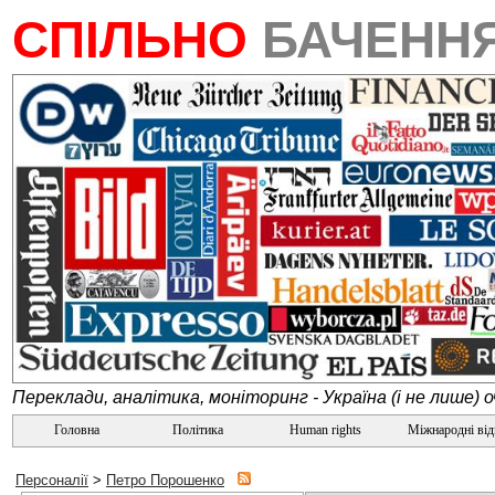
СПІЛЬНО
БАЧЕНН
Переклади, аналітика, моніторинг - Україна (і не лише) 
Головна
Політика
Human rights
Міжнародні ві
Персоналії
>
Петро Порошенко