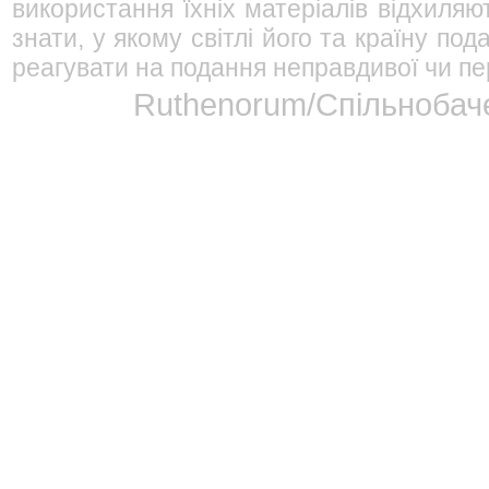
використання їхніх матеріалів відхиляю
знати, у якому світлі його та країну п
реагувати на подання неправдивої чи пе
Ruthenorum/Спільнобаче