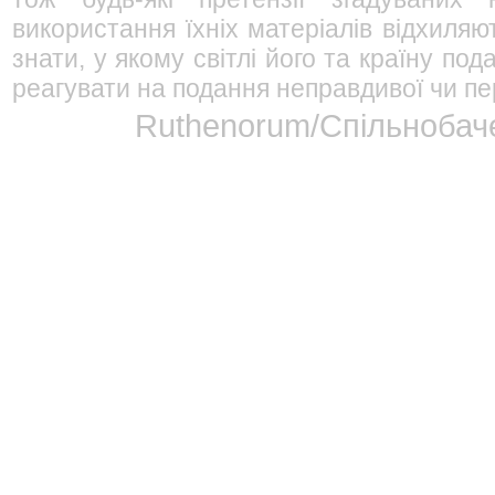
використання їхніх матеріалів відхиляю
знати, у якому світлі його та країну п
реагувати на подання неправдивої чи пе
Ruthenorum/Спільнобаче