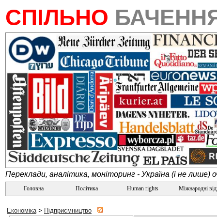
СПІЛЬНО
БАЧЕНН
Переклади, аналітика, моніторинг - Україна (і не лише) 
Головна
Політика
Human rights
Міжнародні ві
Економіка
>
Підприємництво