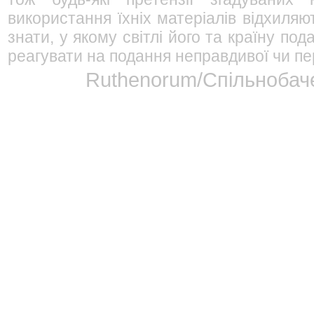
використання їхніх матеріалів відхиляю
знати, у якому світлі його та країну п
реагувати на подання неправдивої чи пе
Ruthenorum/Спільнобаче