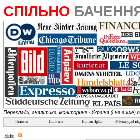
СПІЛЬНО
БАЧЕНН
Переклади, аналітика, моніторинг - Україна (і не лише) 
Головна
Політика
Human rights
Міжнародні ві
Міфи