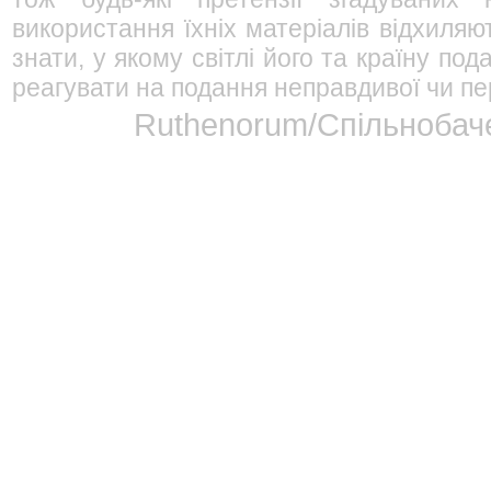
використання їхніх матеріалів відхиляю
знати, у якому світлі його та країну п
реагувати на подання неправдивої чи пе
Ruthenorum/Спільнобаче