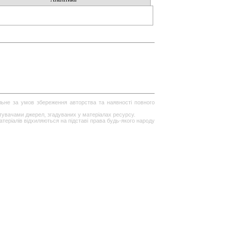
ільне за умов збереження авторства та наявності повного
стувачами джерел, згадуваних у матеріалах ресурсу.
теріалів відхиляються на підставі права будь-якого народу