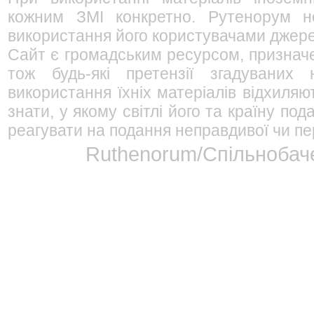
кожним ЗМІ конкретно. Рутенорум не
використання його користувачами джерел
Сайт є громадським ресурсом, признач
тож будь-які претензії згадуваних
використання їхніх матеріалів відхиляю
знати, у якому світлі його та країну п
реагувати на подання неправдивої чи пе
Ruthenorum/Спільнобаче