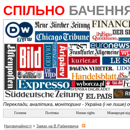
СПІЛЬНО
БАЧЕНН
Переклади, аналітика, моніторинг - Україна (і не лише) 
Головна
Політика
Human rights
Міжнародні ві
Надзвичайності
>
Замах на В.Рабиновича