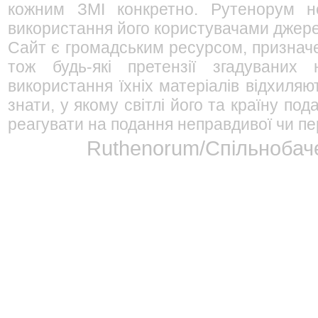
кожним ЗМІ конкретно. Рутенорум не
використання його користувачами джерел
Сайт є громадським ресурсом, признач
тож будь-які претензії згадуваних
використання їхніх матеріалів відхиляю
знати, у якому світлі його та країну п
реагувати на подання неправдивої чи пе
Ruthenorum/Спільнобаче