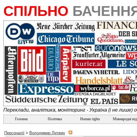
СПІЛЬНО
БАЧЕНН
Переклади, аналітика, моніторинг - Україна (і не лише) 
Головна
Політика
Human rights
Міжнародні ві
Персоналії
>
Володимир Литвин