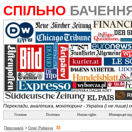
СПІЛЬНО
БАЧЕНН
Переклади, аналітика, моніторинг - Україна (і не лише) 
Головна
Політика
Human rights
Міжнародні ві
Персоналії
>
Олег Рибачук