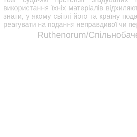
використання їхніх матеріалів відхиляю
знати, у якому світлі його та країну п
реагувати на подання неправдивої чи пе
Ruthenorum/Спільнобаче