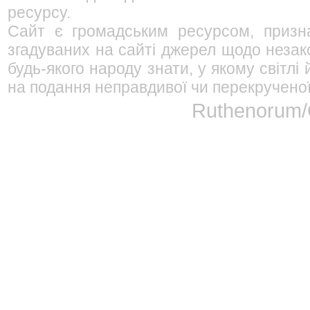
ресурсу.
Сайт є громадським ресурсом, призна
згадуваних на сайті джерел щодо незако
будь-якого народу знати, у якому світл
на подання неправдивої чи перекрученої
Ruthenorum/