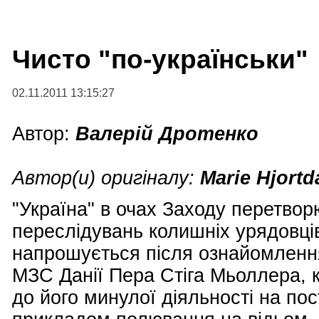
Чисто "по-українськи"
02.11.2011 13:15:27
Автор:
Валерій Дротенко
Автор(и) оригіналу:
Marie Hjortd
"Україна" в очах Заходу перетвор
переслідувань колишніх урядовці
напрошується після ознайомленн
МЗС Данії Пера Стіга Мьоллера, 
до його минулої діяльності на по