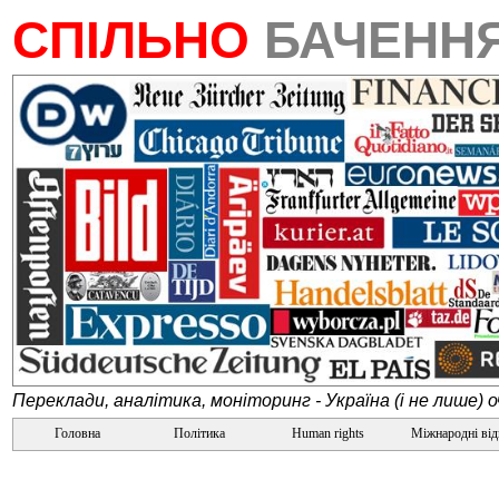
СПІЛЬНО
БАЧЕНН
Переклади, аналітика, моніторинг - Україна (і не лише) 
Головна
Політика
Human rights
Міжнародні ві