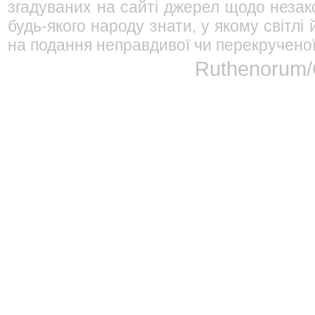
згадуваних на сайті джерел щодо незако
будь-якого народу знати, у якому світл
на подання неправдивої чи перекрученої
Ruthenorum/