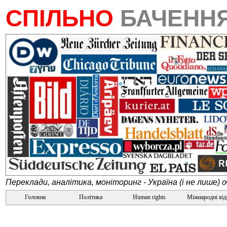
СПІЛЬНО
БАЧЕНН
Переклади, аналітика, моніторинг - Україна (і не лише) 
Головна
Політика
Human rights
Міжнародні ві