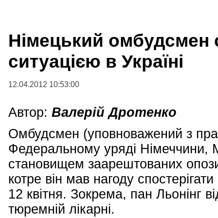
Німецький омбудсмен 
ситуацією в Україні
12.04.2012 10:53:00
Автор:
Валерій Дротенко
Омбудсмен (уповноважений з прав
Федеральному уряді Німеччини, М
становищем заарештованих опозиц
котре він мав нагоду спостерігати 
12 квітня. Зокрема, пан Льонінг в
тюремній лікарні.