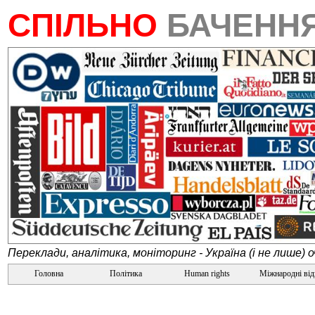
СПІЛЬНО
БАЧЕНН
Переклади, аналітика, моніторинг - Україна (і не лише) 
Головна
Політика
Human rights
Міжнародні ві