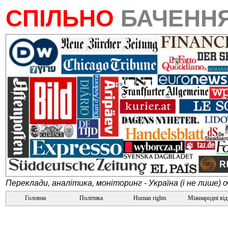
СПІЛЬНО
БАЧЕНН
Переклади, аналітика, моніторинг - Україна (і не лише) 
Головна
Політика
Human rights
Міжнародні ві