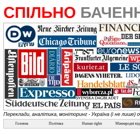
СПІЛЬНО
БАЧЕН
Переклади, аналітика, моніторинг - Україна (і не лише) 
Головна
Політика
Human rights
Міжнародні ві