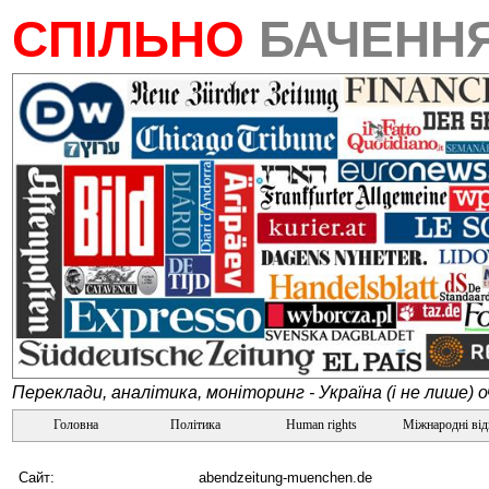
СПІЛЬНО
БАЧЕНН
Переклади, аналітика, моніторинг - Україна (і не лише) 
Головна
Політика
Human rights
Міжнародні ві
Сайт:
abendzeitung-muenchen.de