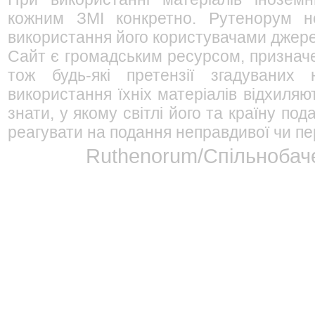
кожним ЗМІ конкретно. Рутенорум не
використання його користувачами джерел
Сайт є громадським ресурсом, признач
тож будь-які претензії згадуваних
використання їхніх матеріалів відхиляю
знати, у якому світлі його та країну п
реагувати на подання неправдивої чи пе
Ruthenorum/Спільнобаче