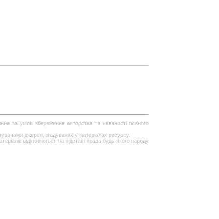
ільне за умов збереження авторства та наявності повного
стувачами джерел, згадуваних у матеріалах ресурсу.
теріалів відхиляються на підставі права будь-якого народу