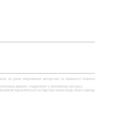
ільне за умов збереження авторства та наявності повного
стувачами джерел, згадуваних у матеріалах ресурсу.
теріалів відхиляються на підставі права будь-якого народу