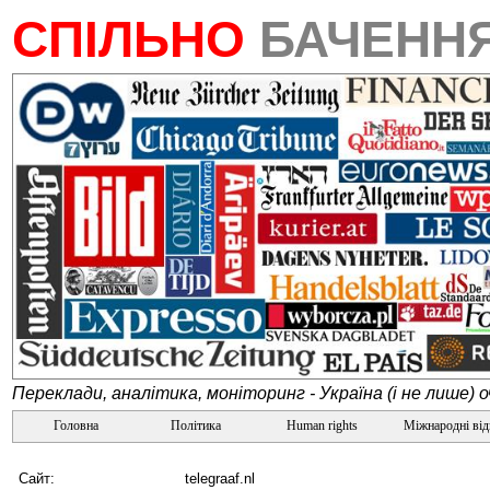
СПІЛЬНО
БАЧЕНН
Переклади, аналітика, моніторинг - Україна (і не лише) 
Головна
Політика
Human rights
Міжнародні ві
Сайт:
telegraaf.nl