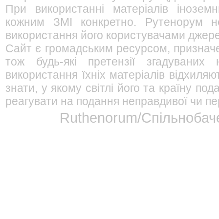
При використанні матеріалів інозем
кожним ЗМІ конкретно. Рутенорум не
використання його користувачами джерел
Сайт є громадським ресурсом, признач
тож будь-які претензії згадуваних
використання їхніх матеріалів відхиляю
знати, у якому світлі його та країну п
реагувати на подання неправдивої чи пе
Ruthenorum/Спільнобаче