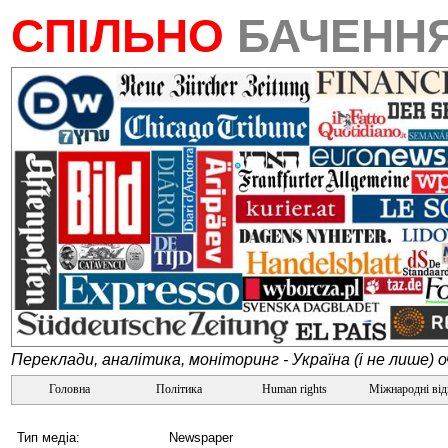
СПІЛЬНО
БАЧЕНН
Переклади, аналітика, моніторинг - Україна (і не лише) 
Головна
Політика
Human rights
Міжнародні ві
Тип медіа:
Newspaper