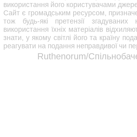
використання його користувачами джерел
Сайт є громадським ресурсом, признач
тож будь-які претензії згадуваних
використання їхніх матеріалів відхиляю
знати, у якому світлі його та країну п
реагувати на подання неправдивої чи пе
Ruthenorum/Спільнобаче