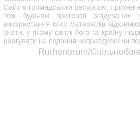
Сайт є громадським ресурсом, признач
тож будь-які претензії згадуваних
використання їхніх матеріалів відхиляю
знати, у якому світлі його та країну п
реагувати на подання неправдивої чи пе
Ruthenorum/Спільнобаче