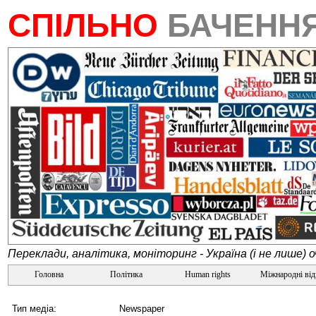
СПІЛЬНО
БАЧЕНН
Переклади, аналітика, моніторинг - Україна (і не лише) 
Головна
Політика
Human rights
Міжнародні ві
Тип медіа:
Newspaper