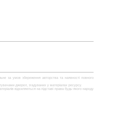
ільне за умов збереження авторства та наявності повного
стувачами джерел, згадуваних у матеріалах ресурсу.
теріалів відхиляються на підставі права будь-якого народу