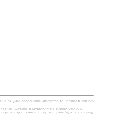
ільне за умов збереження авторства та наявності повного
стувачами джерел, згадуваних у матеріалах ресурсу.
теріалів відхиляються на підставі права будь-якого народу