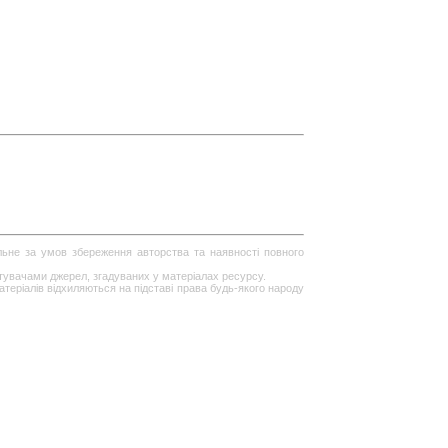
ільне за умов збереження авторства та наявності повного
стувачами джерел, згадуваних у матеріалах ресурсу.
теріалів відхиляються на підставі права будь-якого народу