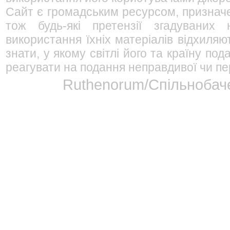
Сайт є громадським ресурсом, признач
тож будь-які претензії згадуваних
використання їхніх матеріалів відхиляю
знати, у якому світлі його та країну п
реагувати на подання неправдивої чи пе
Ruthenorum/Спільнобаче