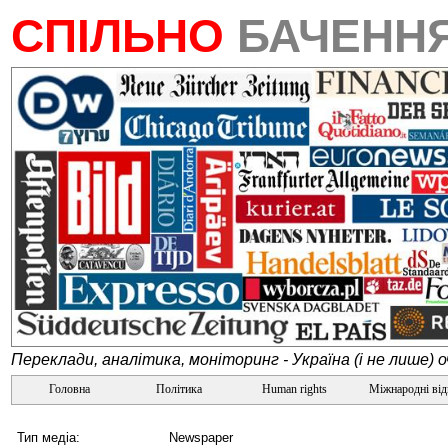
СПІЛЬНО
БАЧЕНН
Переклади, аналітика, моніторинг - Україна (і не лише) 
Головна
Політика
Human rights
Міжнародні ві
Тип медіа:
Newspaper