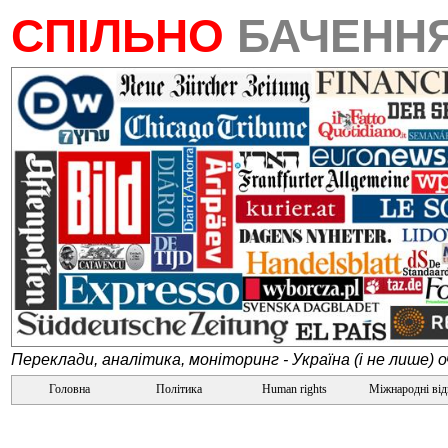
СПІЛЬНО
БАЧЕНН
Переклади, аналітика, моніторинг - Україна (і не лише) 
Головна
Політика
Human rights
Міжнародні ві