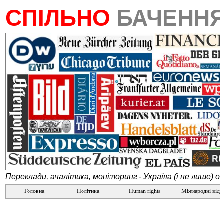
СПІЛЬНО
БАЧЕНН
Переклади, аналітика, моніторинг - Україна (і не лише) 
Головна
Політика
Human rights
Міжнародні ві