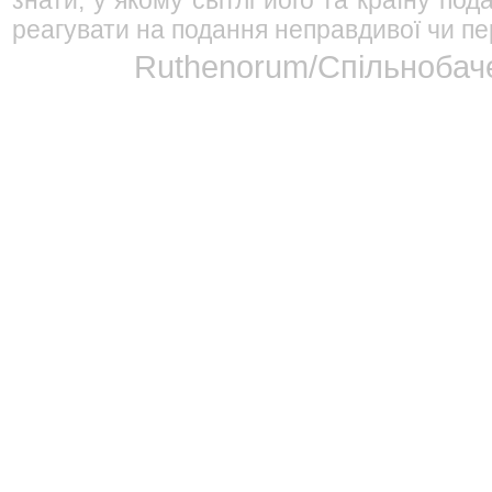
знати, у якому світлі його та країну п
реагувати на подання неправдивої чи пе
Ruthenorum/Спільнобаче