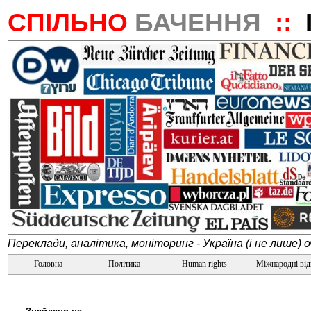
СПІЛЬНО
БАЧЕННЯ
::
Переклади, аналітика, моніторинг - Україна (і не лише) 
Головна
Політика
Human rights
Міжнародні ві